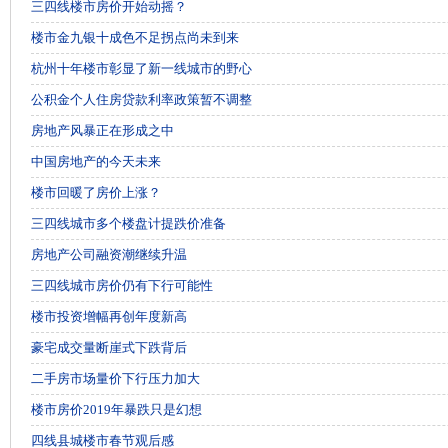
三四线楼市房价开始动摇？
楼市金九银十成色不足拐点尚未到来
杭州十年楼市彰显了新一线城市的野心
公积金个人住房贷款利率政策暂不调整
房地产风暴正在形成之中
中国房地产的今天未来
楼市回暖了房价上涨？
三四线城市多个楼盘计提跌价准备
房地产公司融资潮继续升温
三四线城市房价仍有下行可能性
楼市投资增幅再创年度新高
豪宅成交量断崖式下跌背后
二手房市场量价下行压力加大
楼市房价2019年暴跌只是幻想
四线县城楼市春节观后感