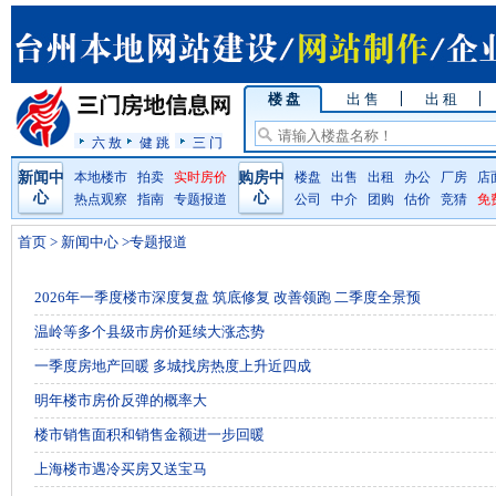
楼 盘
出 售
出 租
六 敖
健 跳
三 门
新闻中
本地楼市
拍卖
实时房价
购房中
楼盘
出售
出租
办公
厂房
店
心
心
热点观察
指南
专题报道
公司
中介
团购
估价
竞猜
免
首页
>
新闻中心
>专题报道
2026年一季度楼市深度复盘 筑底修复 改善领跑 二季度全景预
温岭等多个县级市房价延续大涨态势
一季度房地产回暖 多城找房热度上升近四成
明年楼市房价反弹的概率大
楼市销售面积和销售金额进一步回暖
上海楼市遇冷买房又送宝马