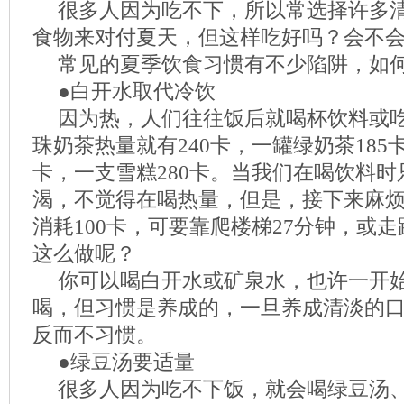
很多人因为吃不下，所以常选择许多
食物来对付夏天，但这样吃好吗？会不
常见的夏季饮食习惯有不少陷阱，如
●白开水取代冷饮
因为热，人们往往饭后就喝杯饮料或
珠奶茶热量就有240卡，一罐绿奶茶185
卡，一支雪糕280卡。当我们在喝饮料
渴，不觉得在喝热量，但是，接下来麻
消耗100卡，可要靠爬楼梯27分钟，或
这么做呢？
你可以喝白开水或矿泉水，也许一开
喝，但习惯是养成的，一旦养成清淡的
反而不习惯。
●绿豆汤要适量
很多人因为吃不下饭，就会喝绿豆汤