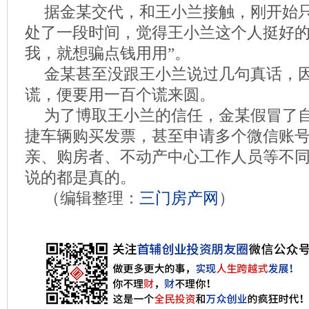
据金某交代，和王小兰接触，刚开始
处了一段时间，觉得王小兰这个人挺好的
我，就想骗点钱用用”。
金某甚至没跟王小兰说过几句真话，
谎，便要用一百个谎来圆。
为了博取王小兰的信任，金某假冒了
捷车辆购买发票，甚至申请多个微信账
亲、购房者、不动产中心工作人员等不
说的都是真的。
（编辑整理：
三门房产网
）