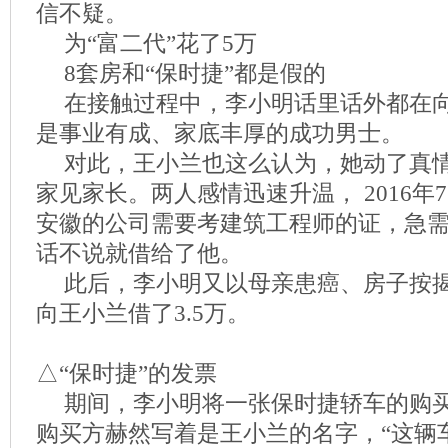
信不疑。
为“富二代”花了5万
8套房和“保时捷”都是假的
在接触过程中，李小明话里话外都在
是事业有成、家底丰厚的成功男士。
对此，王小兰也这么认为，她动了真
家见家长。两人感情迅速升温， 2016年
安徽的公司需要考建筑工程师的证，急需1
话不说就借给了他。
此后，李小明又以母亲患癌、房子按
向王小兰借了3.5万。
△“保时捷”的发票
期间，李小明将一张保时捷轿车的购
购买方赫然写着是王小兰的名字，“这辆