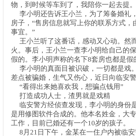
物，到时候等车到了，我陪你一起去提。
李小明还告诉王小兰，为了筹备婚礼
房子，“售房信息就写上你的联系方式，
事宜。”
王小兰听了这番话，感动又心动。然
火。事后，王小兰一查李小明给自己的
假的。李小明声称的名下8套房也都是假
李小明的真面目被识破，一切都是戏
差点被骗婚，生气又伤心，近日向临安
“看得出来她喜欢我，想骗点钱用”
打造成功人士，渣男就是戏精
临安警方经侦查发现，李小明的身份
是用修图软件合成的。他本名姓金，大
工作，目前已婚还有一个10岁的孩子。
8月21日下午，金某在一住户内被临