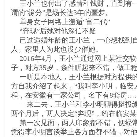
王小兰也付出了感情和钱财，直到有
谓的“缘分”是场长达3年的噩梦。
单身女子网络上邂逅“富二代”
“奔现”后她对他深信不疑
已过适婚年龄的王小兰，一心想找到
人。家里人为此也没少催她。
2016年4月，王小兰通过网上某社交
子，对方35岁，条件听起来不错，做工
一听是本地人，王小兰根据对方提供
方自我介绍了起来，“我叫李小明，临安
程，在安徽有一家公司，名下有8套房…
一来二去，王小兰和李小明聊得挺投
两个月后，两人决定“奔现”，约在临安
第一次见面，两人印象都不错，便经
觉得李小明言谈举止各方面都不错，对