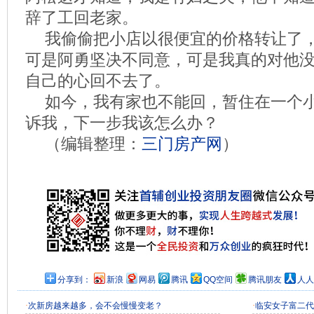
辞了工回老家。
我偷偷把小店以很便宜的价格转让了
可是阿勇坚决不同意，可是我真的对他
自己的心回不去了。
如今，我有家也不能回，暂住在一个
诉我，下一步我该怎么办？
（编辑整理：
三门房产网
）
分享到：
新浪
网易
腾讯
QQ空间
腾讯朋友
人人
·
次新房越来越多，会不会慢慢变老？
·
临安女子富二代