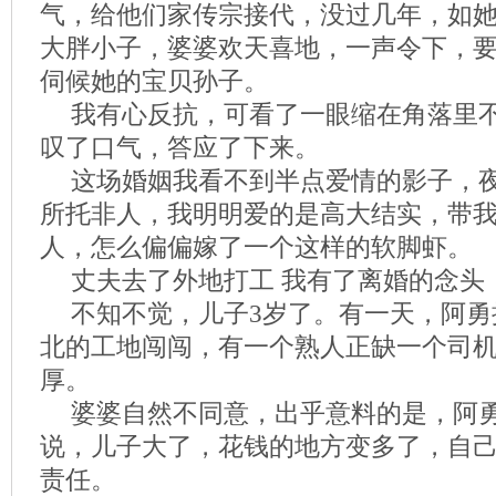
气，给他们家传宗接代，没过几年，如
大胖小子，婆婆欢天喜地，一声令下，
伺候她的宝贝孙子。
我有心反抗，可看了一眼缩在角落里
叹了口气，答应了下来。
这场婚姻我看不到半点爱情的影子，
所托非人，我明明爱的是高大结实，带
人，怎么偏偏嫁了一个这样的软脚虾。
丈夫去了外地打工 我有了离婚的念头
不知不觉，儿子3岁了。有一天，阿勇
北的工地闯闯，有一个熟人正缺一个司
厚。
婆婆自然不同意，出乎意料的是，阿
说，儿子大了，花钱的地方变多了，自
责任。