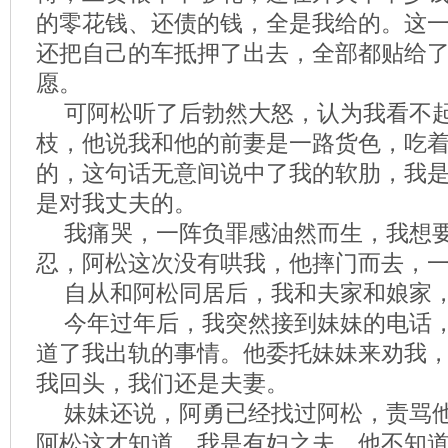
的零花钱、还债的钱，全是我给的。这
还把自己的车抵押了出去，全部都贴给
愿。
可阿松听了后勃然大怒，认为我看不
枝，他说我和他的前妻是一路货色，吃
的，这句话无意间说中了我的软肋，我
是对我丈夫的。
我痛哭，一阵负罪感油然而生，我想
忍，阿松这次没有哄我，他摔门而去，
自从和阿松同居后，我和夫家和娘家
今年过年后，我突然接到妹妹的电话
道了我出轨的事情。他委托妹妹来劝我
我回头，我们还是夫妻。
妹妹还说，阿勇已经找过阿松，责骂
阿松这才知道，我是有妇之夫，他不知