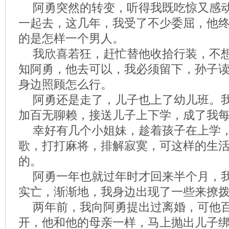
阿勇突然的转变，听得我既吃惊又感
一起去，这几年，我受了不少委屈，他
的是怎样一个男人。
我欣喜若狂，赶忙替他收拾行装，不
知阿勇，他去可以，我必须留下，孙子
身边照顾怎么行。
阿勇还是走了，儿子也上了幼儿班。
加百无聊赖，接送儿子上下学，成了我
幸好有几个小姐妹，趁着孩子在上学
歌，打打麻将，排解寂寞，可这样的生
的。
阿勇一年也就过年时才回来半个月，
实亡，渐渐地，我身边出现了一些来撩
两年前，我向阿勇提出过离婚，可他
开，他和他的母亲一样，马上抛出儿子