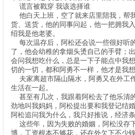
谎言被戳穿 我该选择谁
他白天上班，空了就来店里陪我，帮
货、送货，他的同事问起，他一把拥我
绍我是他老婆。
每次温存后，阿松还会说一些很好听
了，他会幼稚的拿烟头烫自己的手臂；
会问我想吃什么，总是一下子能点中我
切的一切，都和阿勇不一样，他才是我
夫家离超市隔山隔水，阿勇又在外工
生活在一起。
甚至有几次，我跟着阿松去了他乐清
劲地叫我妈妈，阿松提出要和我登记结
阿松追问我为什么，我只好推说，经济
这些年，因为失败的婚姻，阿松没存
博，工资根本不够花，还在外欠下不少