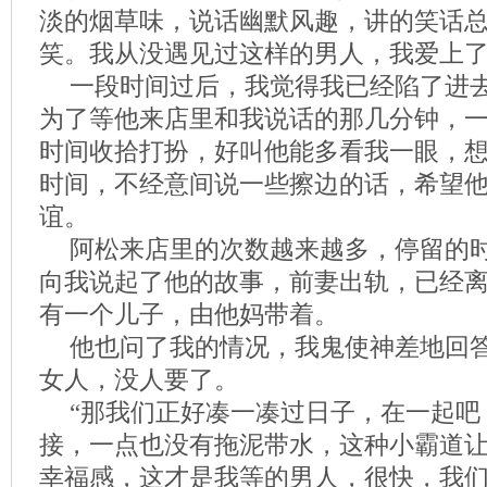
淡的烟草味，说话幽默风趣，讲的笑话
笑。我从没遇见过这样的男人，我爱上
一段时间过后，我觉得我已经陷了进
为了等他来店里和我说话的那几分钟，
时间收拾打扮，好叫他能多看我一眼，
时间，不经意间说一些擦边的话，希望
谊。
阿松来店里的次数越来越多，停留的
向我说起了他的故事，前妻出轨，已经
有一个儿子，由他妈带着。
他也问了我的情况，我鬼使神差地回
女人，没人要了。
“那我们正好凑一凑过日子，在一起吧
接，一点也没有拖泥带水，这种小霸道
幸福感，这才是我等的男人，很快，我