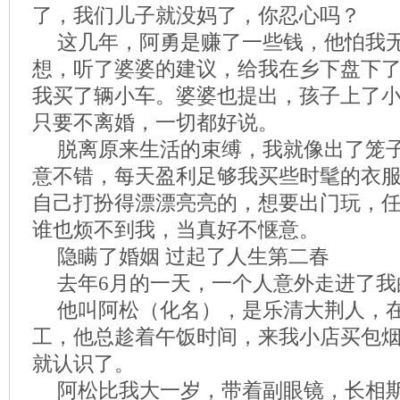
了，我们儿子就没妈了，你忍心吗？
这几年，阿勇是赚了一些钱，他怕我
想，听了婆婆的建议，给我在乡下盘下
我买了辆小车。婆婆也提出，孩子上了
只要不离婚，一切都好说。
脱离原来生活的束缚，我就像出了笼
意不错，每天盈利足够我买些时髦的衣
自己打扮得漂漂亮亮的，想要出门玩，
谁也烦不到我，当真好不惬意。
隐瞒了婚姻 过起了人生第二春
去年6月的一天，一个人意外走进了我
他叫阿松（化名），是乐清大荆人，
工，他总趁着午饭时间，来我小店买包
就认识了。
阿松比我大一岁，带着副眼镜，长相