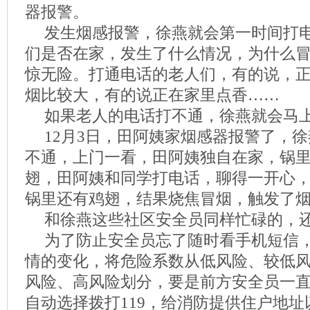
器报警。
发生烟感报警，徐燕就会第一时间打
们是否在家，发生了什么情况，为什么
惊无险。打通电话的老人们，有的说，
烟比较大，有的说正在家里点香……
如果老人的电话打不通，徐燕就会马
12月3日，田阿姨家烟感器报警了，
不通，上门一看，田阿姨独自在家，锅
翅，田阿姨和同学打电话，聊得一开心
锅里还有鸡翅，结果烧焦冒烟，触发了
和徐燕这些社区安全员同样忙碌的，
为了防止安全员忘了随时看手机短信
情的变化，将危险系数从低风险、较低
风险、高风险划分，要是前方安全员一
自动选择拨打119，给消防提供住户地