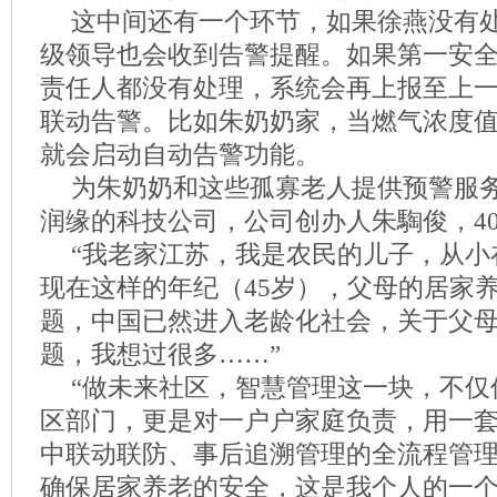
这中间还有一个环节，如果徐燕没有
级领导也会收到告警提醒。如果第一安
责任人都没有处理，系统会再上报至上
联动告警。比如朱奶奶家，当燃气浓度
就会启动自动告警功能。
为朱奶奶和这些孤寡老人提供预警服
润缘的科技公司，公司创办人朱騊俊，4
“我老家江苏，我是农民的儿子，从小
现在这样的年纪（45岁），父母的居家
题，中国已然进入老龄化社会，关于父
题，我想过很多……”
“做未来社区，智慧管理这一块，不仅
区部门，更是对一户户家庭负责，用一
中联动联防、事后追溯管理的全流程管
确保居家养老的安全，这是我个人的一个