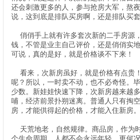
还会刺激更多的人，参与抢房大军，熬
说，这到底是排队买房啊，还是排队买
俏俏手上就有许多套次新的二手房源
钱，不管是业主自己评价，还是俏俏实
可说，真的是好，就是价格谈不下来！
看来，次新房虽好，就是价格有点贵
呢？所以，一时卖不动，也不必奇怪。
少数。新娃娃快速下降，次新房越来越
哺，经济前景扑朔迷离。普通人只有掏空
房，才能供得起的价格，才能入住新房
天荒地老，自然规律。商品房，作为
个生命周期。人都不会永远年轻，更何